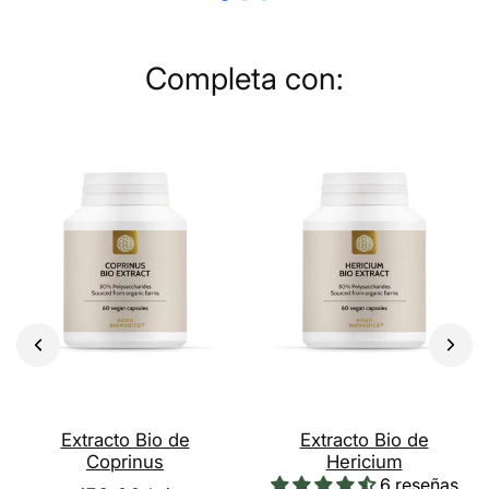
Completa con:
Extracto Bio de
Extracto Bio de
Coprinus
Hericium
6 reseñas