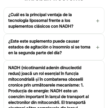
¿Cuál es la principal ventaja de la
tecnología liposomal frente a los
suplementos clásicos con NADH?
¿Este este suplemento puede causar
estados de agitación o insomnio si se toma
en la segunda parte del día?
NADH (nicotinamid adenin dinucleotid
redus) joacă un rol esențial în funcția
mitocondrială și în combaterea oboselii
cronice prin următoarele mecanisme: 1.
Producția de energie: NADH este un
coenzim important în lanțul de transport al
electronilor din mitocondrii. El transportă