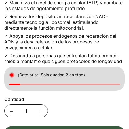
✓
Maximiza el nivel de energía celular (ATP) y combate
los estados de agotamiento profundo
✓
Renueva los depósitos intracelulares de NAD+
mediante tecnología liposomal, estimulando
directamente la función mitocondrial.
✓
Apoya los procesos endógenos de reparación del
ADN y la desaceleración de los procesos de
envejecimiento celular.
✓
Destinado a personas que enfrentan fatiga crónica,
"niebla mental" o que siguen protocolos de longevidad
¡Date prisa! Solo quedan 2 en stock
Cantidad
Quantity