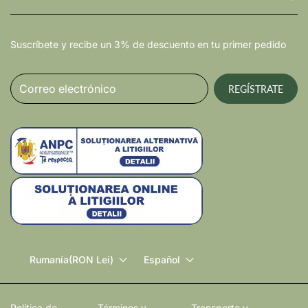
Suscríbete y recibe un 3% de descuento en tu primer pedido
Correo electrónico
REGÍSTRATE
Rumanía
(RON Lei)
Español
Política de
Términos y
Transporte y