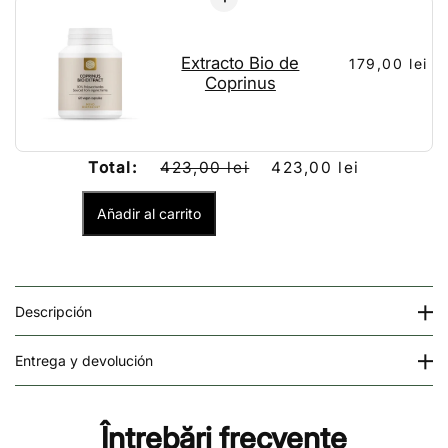
Extracto Bio de
179,00 lei
Coprinus
Total:
423,00 lei
423,00 lei
Añadir al carrito
Descripción
Entrega y devolución
Întrebări frecvente