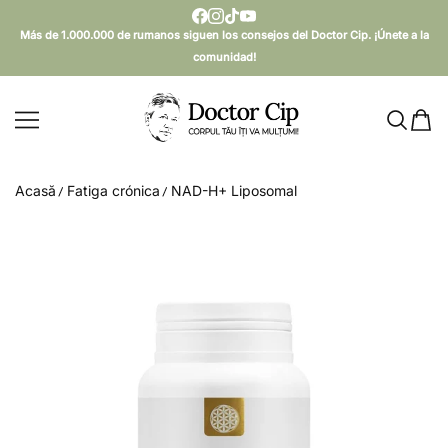
SARI AL CONTENIDO
Más de 1.000.000 de rumanos siguen los consejos del Doctor Cip. ¡Únete a la
comunidad!
Doctor Cip - Corpul tău îți va mulțumi!
Acasă
Fatiga crónica
NAD-H+ Liposomal