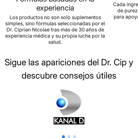
Cada ingre
experiencia
de pure
para apoy
Los productos no son solo suplementos
simples, sino fórmulas seleccionadas por el
Dr. Ciprian Nicolae tras más de 30 años de
experiencia médica y su propia lucha por la
salud.
Sigue las apariciones del Dr. Cip y
descubre consejos útiles