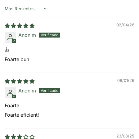
Sort by
02/04/26
Anonim
👍
Foarte bun
08/01/26
Anonim
Foarte
Foarte eficient!
23/08/25