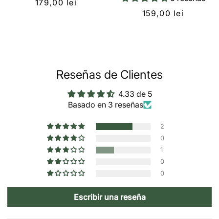
179,00 lei
159,00 lei
Reseñas de Clientes
4.33 de 5
Basado en 3 reseñas
2
0
1
0
0
Escribir una reseña