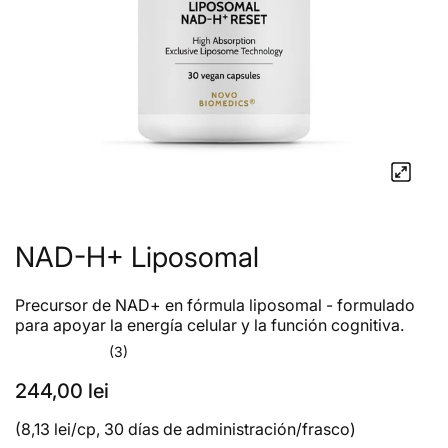
NAD-H+ Liposomal
Precursor de NAD+ en fórmula liposomal - formulado
para apoyar la energía celular y la función cognitiva.
(3)
244,00 lei
(8,13 lei/cp, 30 días de administración/frasco)