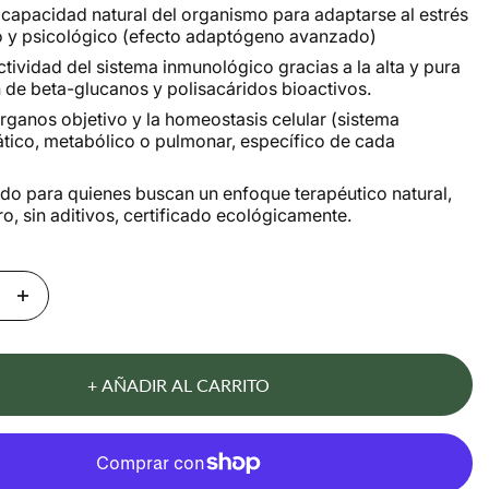
a capacidad natural del organismo para adaptarse al estrés
co y psicológico (efecto adaptógeno avanzado)
ctividad del sistema inmunológico gracias a la alta y pura
 de beta-glucanos y polisacáridos bioactivos.
rganos objetivo y la homeostasis celular (sistema
ático, metabólico o pulmonar, específico de cada
 para quienes buscan un enfoque terapéutico natural,
o, sin aditivos, certificado ecológicamente.
+ AÑADIR AL CARRITO