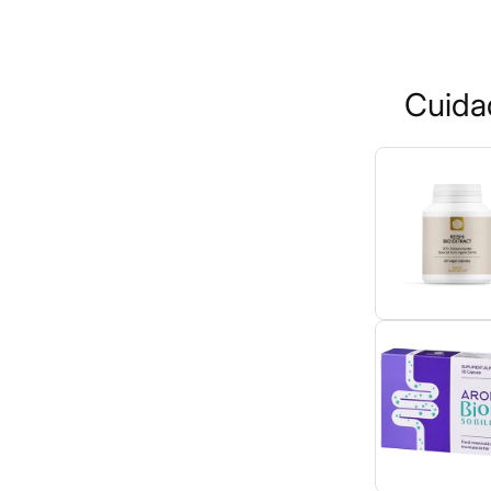
Cuida