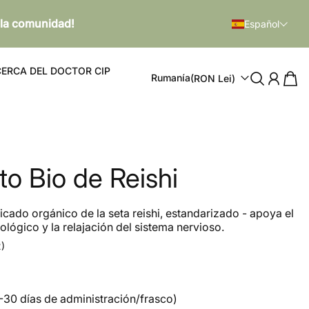
 la comunidad!
Español
ERCA DEL DOCTOR CIP
Rumanía
(RON Lei)
to Bio de Reishi
ficado orgánico de la seta reishi, estandarizado - apoya el
lógico y la relajación del sistema nervioso.
2)
5-30 días de administración/frasco)