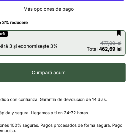
Más opciones de pago
e 3% reducere
ară
477,00 lei
ără 3 și economisește 3%
Total
462,69 lei
Cumpără acum
dido con confianza. Garantía de devolución de 14 días.
ápida y segura. Llegamos a ti en 24-72 horas.
iones 100% seguras. Pagos procesados de forma segura. Pago
embolso.