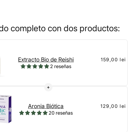
do completo con dos productos:
Extracto Bio de Reishi
159,00 lei
2 reseñas
Aronia Biótica
129,00 lei
20 reseñas