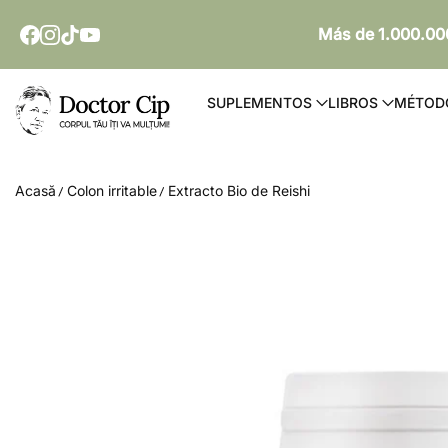
SARI AL CONTENIDO
Más de 1.000.000
Doctor Cip - Corpul tău îți va mulțumi!
SUPLEMENTOS
LIBROS
MÉTOD
Acasă
Colon irritable
Extracto Bio de Reishi