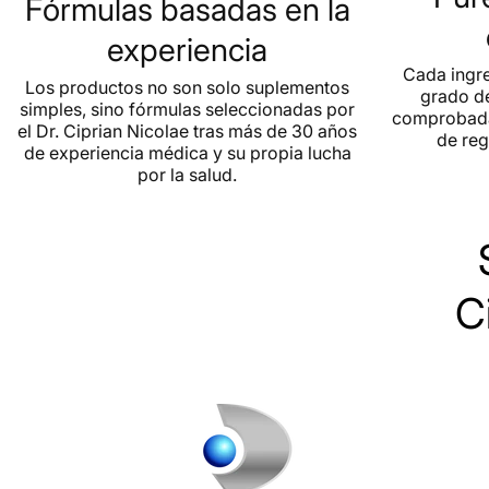
Fórmulas basadas en la
experiencia
Cada ingre
Los productos no son solo suplementos
grado d
simples, sino fórmulas seleccionadas por
comprobada
el Dr. Ciprian Nicolae tras más de 30 años
de reg
de experiencia médica y su propia lucha
por la salud.
C