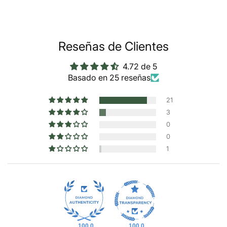
Reseñas de Clientes
4.72 de 5
Basado en 25 reseñas
21
3
0
0
1
100.0
100.0