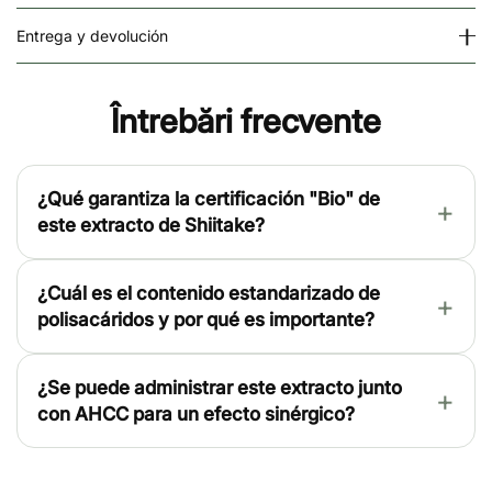
Entrega y devolución
Întrebări frecvente
¿Qué garantiza la certificación "Bio" de
este extracto de Shiitake?
¿Cuál es el contenido estandarizado de
polisacáridos y por qué es importante?
¿Se puede administrar este extracto junto
con AHCC para un efecto sinérgico?