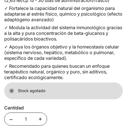
(2,65 lei/cp 15 - 30 días de administración/frasco)
✓
Fortalece la capacidad natural del organismo para
adaptarse al estrés físico, químico y psicológico (efecto
adaptógeno avanzado)
✓
Modula la actividad del sistema inmunológico gracias
a la alta y pura concentración de beta-glucanos y
polisacáridos bioactivos.
✓
Apoya los órganos objetivo y la homeostasis celular
(sistema nervioso, hepático, metabólico o pulmonar,
específico de cada variedad).
✓
Recomendado para quienes buscan un enfoque
terapéutico natural, orgánico y puro, sin aditivos,
certificado ecológicamente.
Stock agotado
Cantidad
Quantity