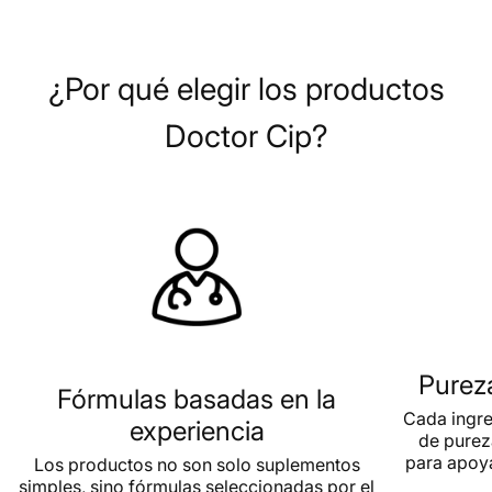
¿Por qué elegir los productos
Doctor Cip?
Purez
Fórmulas basadas en la
Cada ingre
experiencia
de pure
para apoy
Los productos no son solo suplementos
simples, sino fórmulas seleccionadas por el