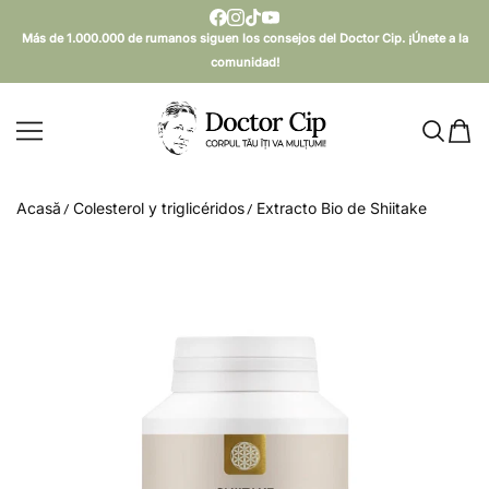
SARI AL CONTENIDO
Más de 1.000.000 de rumanos siguen los consejos del Doctor Cip. ¡Únete a la
comunidad!
Doctor Cip - Corpul tău îți va mulțumi!
Acasă
Colesterol y triglicéridos
Extracto Bio de Shiitake