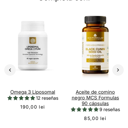
Omega 3 Liposomal
Aceite de comino
negro MCS Formulas
12 reseñas
90 cápsulas
190,00 lei
9 reseñas
85,00 lei