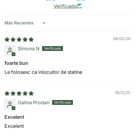
Verificado
Sort by
08/02/26
Simona N
foarte bun
Le folosesc ca inlocuitor de statine
16/12/25
Galina Prodan
Excelent
Excelent