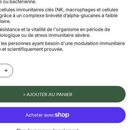
le ou bactérienne.
 cellules immunitaires clés (NK, macrophages et cellules
 grâce à un complexe breveté d’alpha-glucanes à faible
aire.
résistance et la vitalité de l'organisme en période de
biologique ou de stress immunitaire sévère.
les personnes ayant besoin d'une modulation immunitaire
e et scientifiquement prouvée.
+ AJOUTER AU PANIER