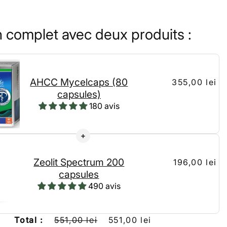
n complet avec deux produits :
AHCC Mycelcaps (80
355,00 lei
capsules)
180 avis
Zeolit Spectrum 200
196,00 lei
capsules
490 avis
Total :
551,00 lei
551,00 lei