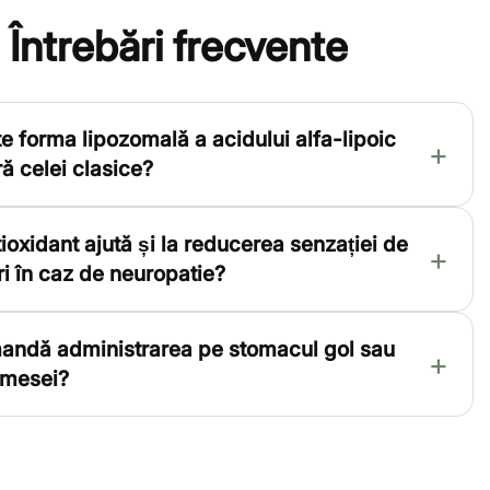
Întrebări frecvente
e forma lipozomală a acidului alfa-lipoic
ă celei clasice?
ioxidant ajută și la reducerea senzației de
ri în caz de neuropatie?
andă administrarea pe stomacul gol sau
 mesei?