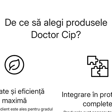
De ce să alegi produsele
Doctor Cip?
ate și eficiență
Integrare în pro
maximă
complet
dient este ales pentru gradul