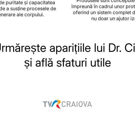
Produsele sunt concepute
 de puritate și capacitatea
împreună în cadrul unor prot
de a susține procesele de
oferind un sistem complet 
nerare ale corpului.
nu doar un ajutor iz
rmărește aparițiile lui Dr. C
și află sfaturi utile