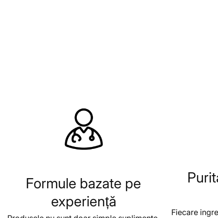
Purit
Formule bazate pe
experiență
Fiecare ingre