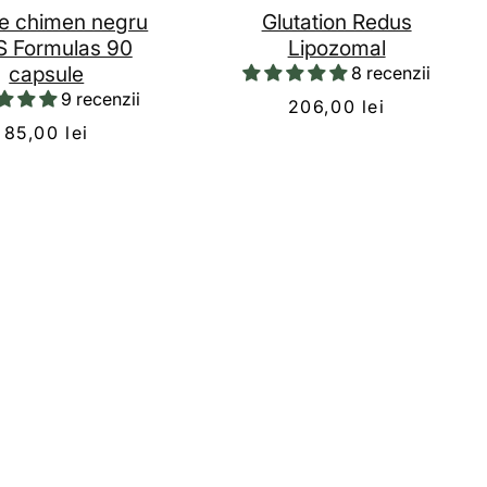
de chimen negru
Glutation Redus
 Formulas 90
Lipozomal
capsule
8 recenzii
9 recenzii
206,00 lei
85,00 lei