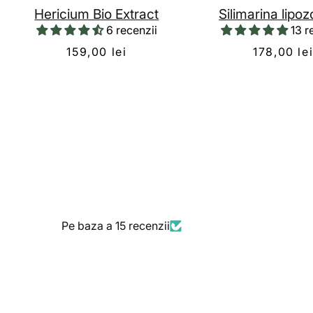
Hericium Bio Extract
Silimarina lipo
6 recenzii
13 r
159,00 lei
178,00 le
Pe baza a 15 recenzii