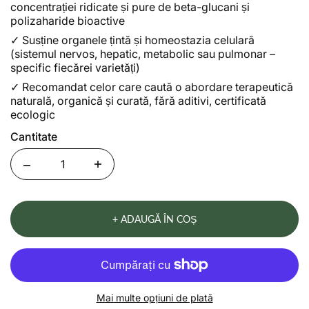
concentrației ridicate și pure de beta-glucani și
polizaharide bioactive
✓
Susține organele țintă și homeostazia celulară
(sistemul nervos, hepatic, metabolic sau pulmonar –
specific fiecărei varietăți)
✓
Recomandat celor care caută o abordare terapeutică
naturală, organică și curată, fără aditivi, certificată
ecologic
Cantitate
Quantity
+ ADAUGĂ ÎN COȘ
Mai multe opțiuni de plată