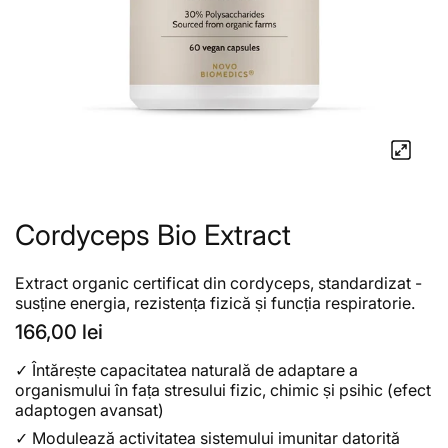
Cordyceps Bio Extract
Extract organic certificat din cordyceps, standardizat -
susține energia, rezistența fizică și funcția respiratorie.
166,00 lei
✓
Întărește capacitatea naturală de adaptare a
organismului în fața stresului fizic, chimic și psihic (efect
adaptogen avansat)
✓
Modulează activitatea sistemului imunitar datorită