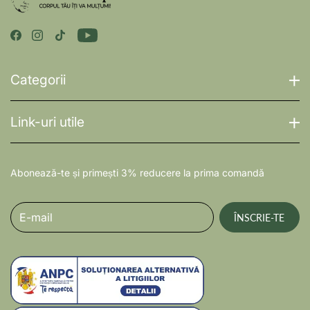
Categorii
Link-uri utile
Abonează-te și primești 3% reducere la prima comandă
E-mail
ÎNSCRIE-TE