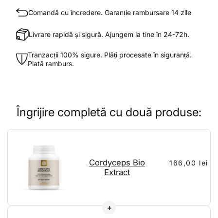
Comandă cu încredere. Garanție rambursare 14 zile
Livrare rapidă și sigură. Ajungem la tine în 24-72h.
Tranzacții 100% sigure. Plăți procesate în siguranță.
Plată ramburs.
Îngrijire completă cu două produse:
Cordyceps Bio
166,00 lei
Extract