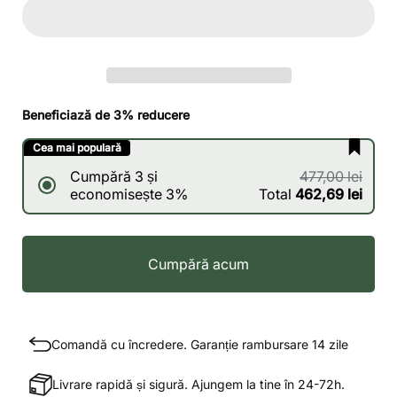
Beneficiază de 3% reducere
Cea mai populară
Cumpără 3 și
477,00 lei
economisește 3%
Total
462,69 lei
Cumpără acum
Comandă cu încredere. Garanție rambursare 14 zile
Livrare rapidă și sigură. Ajungem la tine în 24-72h.