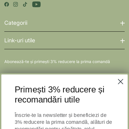
Categorii
Link-uri utile
Abonează-te și primești 3% reducere la prima comandă
E-mail
ÎNSCRIE-TE
Primești 3% reducere și
recomandări utile
Înscrie-te la newsletter
și beneficiezi de
3% reducere
la prima comandă, alături de
recomandări pentru sănătate, rolul