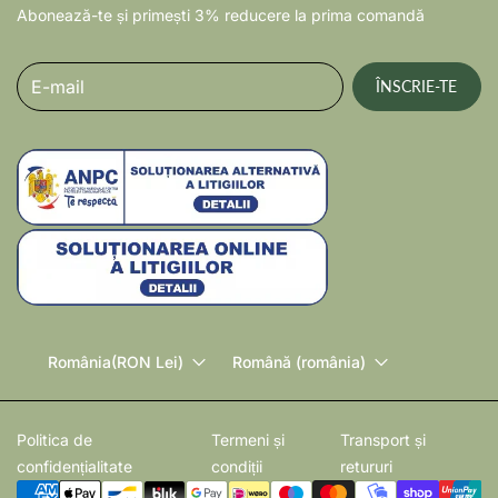
Abonează-te și primești 3% reducere la prima comandă
E-mail
ÎNSCRIE-TE
România
(RON Lei)
Română (românia)
Politica de
Termeni și
Transport și
confidențialitate
condiții
retururi