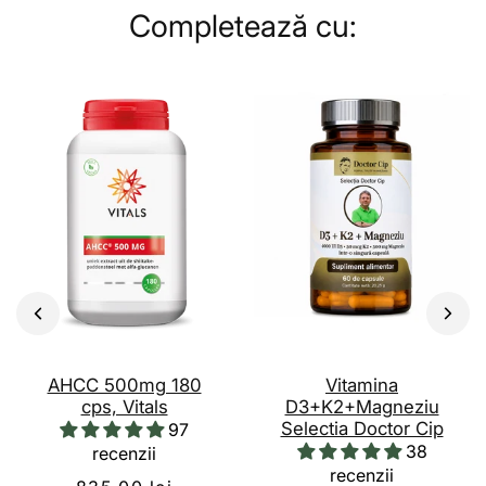
Completează cu:
AHCC 500mg 180
Vitamina
cps, Vitals
D3+K2+Magneziu
Selectia Doctor Cip
97
38
recenzii
recenzii