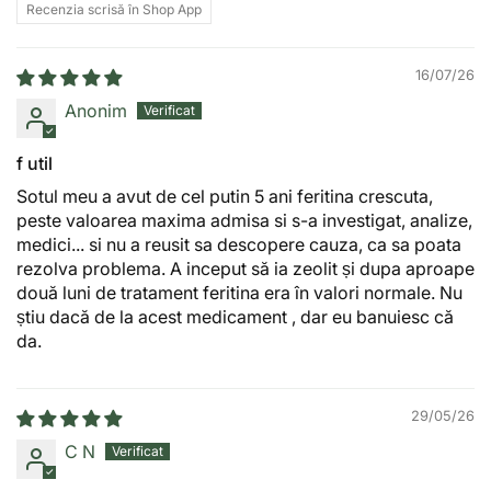
Recenzia scrisă în Shop App
16/07/26
Anonim
f util
Sotul meu a avut de cel putin 5 ani feritina crescuta,
peste valoarea maxima admisa si s-a investigat, analize,
medici... si nu a reusit sa descopere cauza, ca sa poata
rezolva problema. A inceput să ia zeolit și dupa aproape
două luni de tratament feritina era în valori normale. Nu
știu dacă de la acest medicament , dar eu banuiesc că
da.
29/05/26
C N