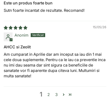
Este un produs foarte bun
Sutn foarte incantat de rezultate. Recomand!
15/05/26
Anonim
AHCC si Zeolit
Am cumparat in Aprilie dar am inceput sa iau din 1 mai
cele doua suplemente. Pentru ca le iau ca preventie inca
nu imi dau seama dar sint sigura ca beneficiile de
sanatate vor fi aparente dupa citeva luni. Multumiri si
multa sanatate!
1
2
3