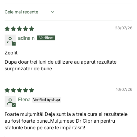
Sort by
28/07/26
adina n
Zeolit
Dupa doar trei luni de utilizare au aparut rezultate
surprinzator de bune
16/07/26
Elena
Foarte mulțumită! Deja sunt la a treia cura si rezultatele
au fost foarte bune..Mulțumesc Dr Ciprian pentru
sfaturile bune pe care le împărtășiți!