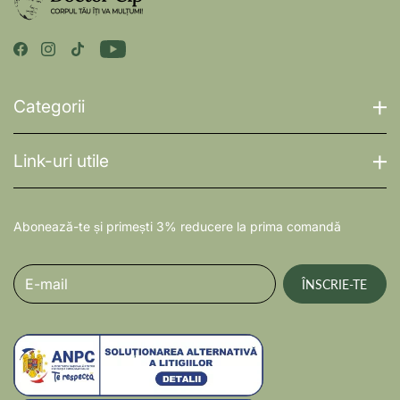
Categorii
Link-uri utile
Abonează-te și primești 3% reducere la prima comandă
E-mail
ÎNSCRIE-TE