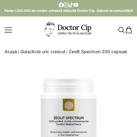
SARI LA CONȚINUT
Peste 1.000.000 de români urmează sfaturile Doctor Cip. Alătură-te comunității!
Doctor Cip - Corpul tău îți va mulțumi!
Acasă
Guta/Acid uric crescut
Zeolit Spectrum 200 capsule