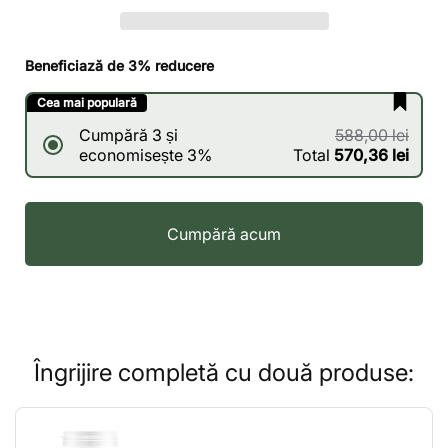
Beneficiază de 3% reducere
Cea mai populară
Cumpără 3 și
588,00 lei
economisește 3%
Total
570,36 lei
Cumpără acum
Îngrijire completă cu două produse: