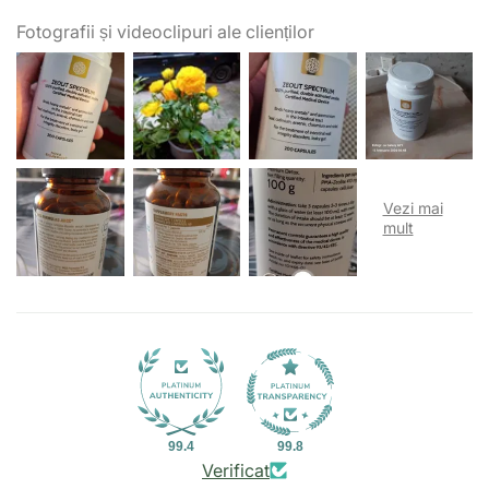
Fotografii și videoclipuri ale clienților
99.4
99.8
Verificat