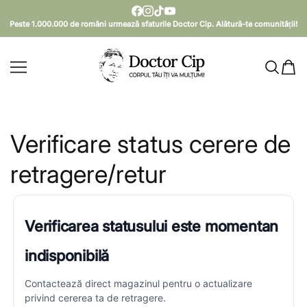
SARI LA CONȚINUT
Peste 1.000.000 de români urmează sfaturile Doctor Cip. Alătură-te comunității!
Doctor Cip - Corpul tău îți va mulțumi!
Verificare status cerere de
retragere/retur
Verificarea statusului este momentan
indisponibilă
Contactează direct magazinul pentru o actualizare
privind cererea ta de retragere.