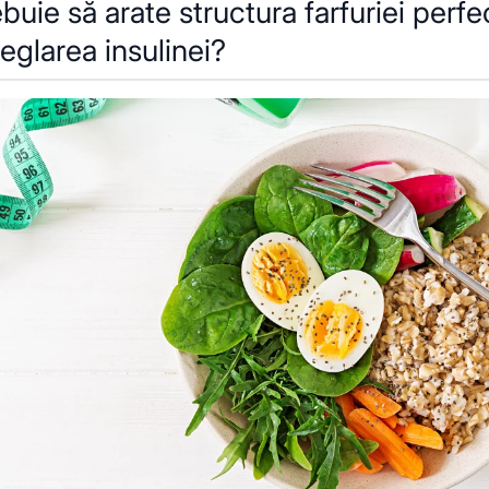
uie să arate structura farfuriei perfe
eglarea insulinei?