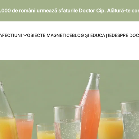
.000 de români urmează sfaturile Doctor Cip. Alătură-te com
AFECTIUNI
OBIECTE MAGNETICE
BLOG ȘI EDUCAȚIE
DESPRE DOC