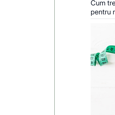
Cum treb
pentru r