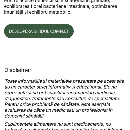
Printre aceste beneficii sunt scăderea în greutate,
echilibrarea florei bacteriene intestinale, optimizarea
imunității și echilibru metabolic.
DESCOPERĂ GHIDUL COMPLET
Disclaimer
Toate informațiile și materialele prezentate pe acest site
au un caracter strict informativ și educațional. Ele nu
reprezintă și nu pot substitui recomandări medicale,
diagnostice, tratamente sau consulturi de specialitate.
Pentru orice problemă de sănătate, este esențială
evaluarea de către un medic sau un profesionist în
domeniul sănătății.
Suplimentele alimentare nu sunt medicamente, nu
tratează, nu vindecă și nu previn bolile și nu pot înlocui