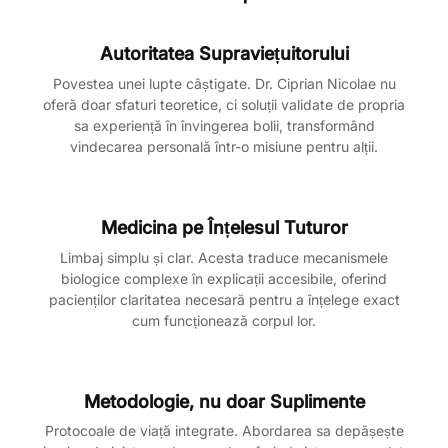
Autoritatea Supraviețuitorului
Povestea unei lupte câștigate. Dr. Ciprian Nicolae nu
oferă doar sfaturi teoretice, ci soluții validate de propria
sa experiență în învingerea bolii, transformând
vindecarea personală într-o misiune pentru alții.
Medicina pe Înțelesul Tuturor
Limbaj simplu și clar. Acesta traduce mecanismele
biologice complexe în explicații accesibile, oferind
pacienților claritatea necesară pentru a înțelege exact
cum funcționează corpul lor.
Metodologie, nu doar Suplimente
Protocoale de viață integrate. Abordarea sa depășește