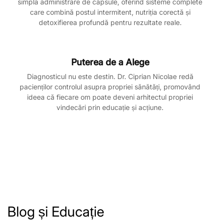
simpla administrare de capsule, oferind sisteme complete
care combină postul intermitent, nutriția corectă și
detoxifierea profundă pentru rezultate reale.
Puterea de a Alege
Diagnosticul nu este destin. Dr. Ciprian Nicolae redă
pacienților controlul asupra propriei sănătăți, promovând
ideea că fiecare om poate deveni arhitectul propriei
vindecări prin educație și acțiune.
Blog și Educație