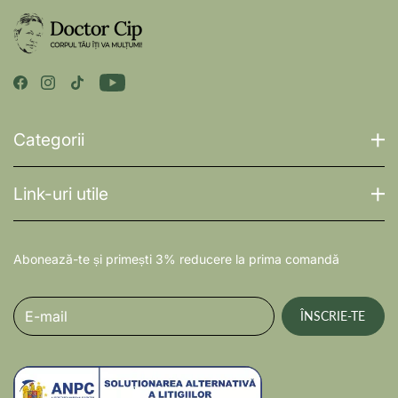
Categorii
Link-uri utile
Abonează-te și primești 3% reducere la prima comandă
E-mail
ÎNSCRIE-TE