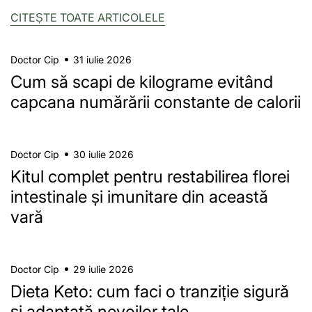
CITEȘTE TOATE ARTICOLELE
Doctor Cip
31 iulie 2026
Cum să scapi de kilograme evitând
capcana numărării constante de calorii
Doctor Cip
30 iulie 2026
Kitul complet pentru restabilirea florei
intestinale și imunitare din această
vară
Doctor Cip
29 iulie 2026
Dieta Keto: cum faci o tranziție sigură
și adaptată nevoilor tale