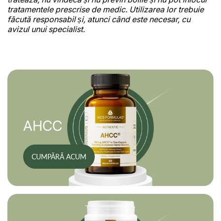
tratamentele prescrise de medic. Utilizarea lor trebuie
făcută responsabil și, atunci când este necesar, cu
avizul unui specialist.
AHCC
CUMPĂRĂ ACUM