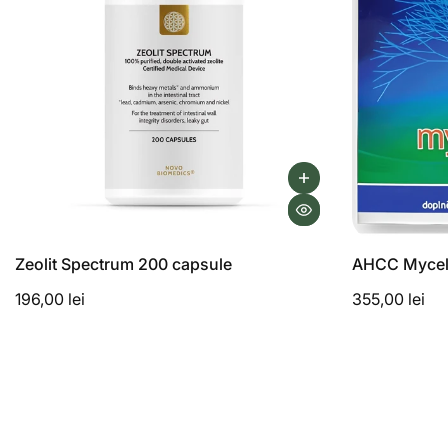
Zeolit Spectrum 200 capsule
AHCC Mycelc
196,00 lei
355,00 lei