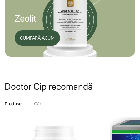
Zeolit
CUMPĂRĂ ACUM
Doctor Cip recomandă
Produse
Cărți