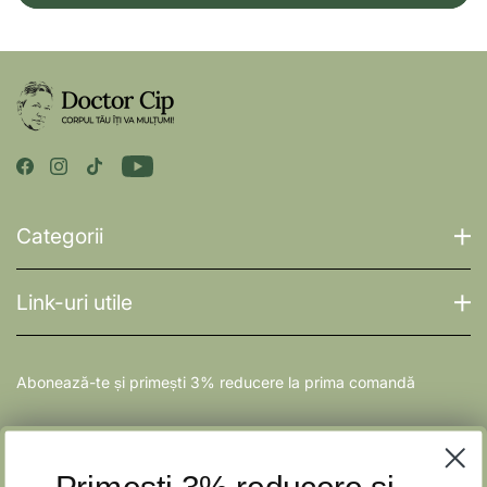
Categorii
Link-uri utile
Abonează-te și primești 3% reducere la prima comandă
E-mail
ÎNSCRIE-TE