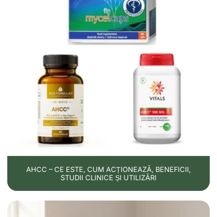
AHCC – CE ESTE, CUM ACȚIONEAZĂ, BENEFICII,
STUDII CLINICE ȘI UTILIZĂRI