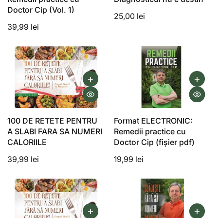
Doctor Cip (Vol. 1)
25,00 lei
39,99 lei
100 DE RETETE PENTRU
Format ELECTRONIC:
A SLABI FARA SA NUMERI
Remedii practice cu
CALORIILE
Doctor Cip (fişier pdf)
39,99 lei
19,99 lei