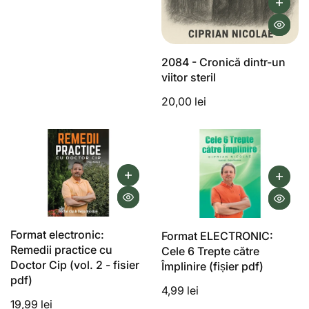
2084 - Cronică dintr-un
viitor steril
20,00 lei
Format electronic:
Format ELECTRONIC:
Remedii practice cu
Cele 6 Trepte către
Doctor Cip (vol. 2 - fisier
Împlinire (fișier pdf)
pdf)
4,99 lei
19,99 lei