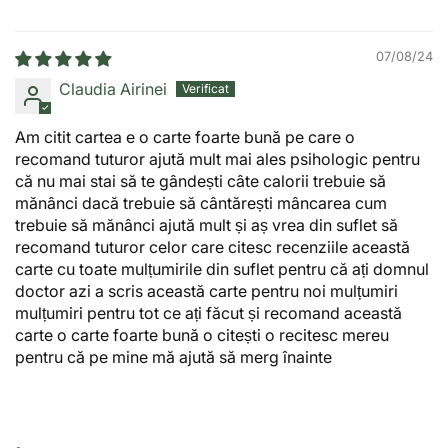
07/08/24
Claudia Airinei
Am citit cartea e o carte foarte bună pe care o
recomand tuturor ajută mult mai ales psihologic pentru
că nu mai stai să te gândești câte calorii trebuie să
mănânci dacă trebuie să cântărești mâncarea cum
trebuie să mănânci ajută mult și aș vrea din suflet să
recomand tuturor celor care citesc recenziile această
carte cu toate mulțumirile din suflet pentru că ați domnul
doctor azi a scris această carte pentru noi mulțumiri
mulțumiri pentru tot ce ați făcut și recomand această
carte o carte foarte bună o citești o recitesc mereu
pentru că pe mine mă ajută să merg înainte