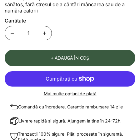
sănătos, fără stresul de a cântări mâncarea sau de a
număra calorii
Cantitate
Quantity
+ ADAUGĂ ÎN COȘ
Mai multe opțiuni de plată
Comandă cu încredere. Garanție rambursare 14 zile
Livrare rapidă și sigură. Ajungem la tine în 24-72h.
Tranzacții 100% sigure. Plăți procesate în siguranță.
Plată ramburs.