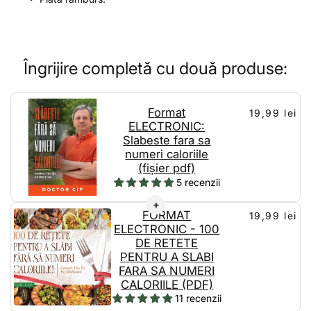
Îngrijire completă cu două produse:
Format
19,99 lei
ELECTRONIC:
Slabeste fara sa
numeri caloriile
(fișier pdf)
5 recenzii
FORMAT
19,99 lei
ELECTRONIC - 100
DE RETETE
PENTRU A SLABI
FARA SA NUMERI
CALORIILE (PDF)
11 recenzii