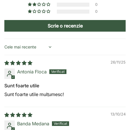
0
0
Scrie o recenzie
Sort by
26/11/25
Antonia Floca
Sunt foarte utile
Sunt foarte utile mulțumesc!
13/10/24
Banda Medana