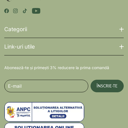
Categorii
Link-uri utile
Abonează-te și primești 3% reducere la prima comandă
E-mail
ÎNSCRIE-TE