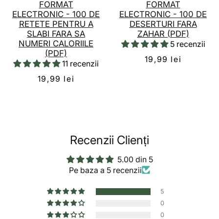
FORMAT
FORMAT
ELECTRONIC - 100 DE
ELECTRONIC - 100 DE
RETETE PENTRU A
DESERTURI FARA
SLABI FARA SA
ZAHAR (PDF)
NUMERI CALORIILE
5 recenzii
(PDF)
19,99 lei
11 recenzii
19,99 lei
Recenzii Clienți
5.00 din 5
Pe baza a 5 recenzii
5
0
0