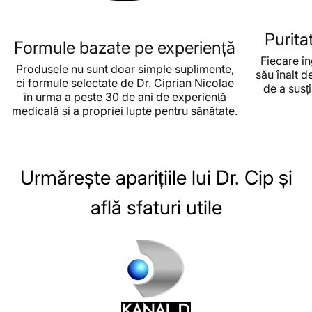
Purita
Formule bazate pe experiență
Fiecare in
Produsele nu sunt doar simple suplimente,
său înalt d
ci formule selectate de Dr. Ciprian Nicolae
de a susț
în urma a peste 30 de ani de experiență
medicală și a propriei lupte pentru sănătate.
Urmărește aparițiile lui Dr. Cip și
află sfaturi utile