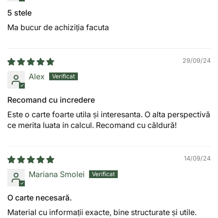
5 stele
Ma bucur de achiziția facuta
29/09/24
Alex
Recomand cu incredere
Este o carte foarte utila și interesanta. O alta perspectivă
ce merita luata in calcul. Recomand cu căldură!
14/09/24
Mariana Smolei
O carte necesară.
Material cu informații exacte, bine structurate și utile.