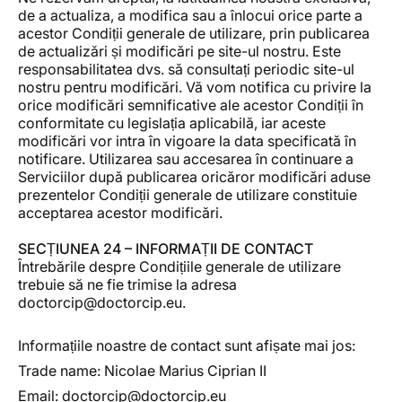
de a actualiza, a modifica sau a înlocui orice parte a
acestor Condiții generale de utilizare, prin publicarea
de actualizări și modificări pe site-ul nostru. Este
responsabilitatea dvs. să consultați periodic site-ul
nostru pentru modificări. Vă vom notifica cu privire la
orice modificări semnificative ale acestor Condiții în
conformitate cu legislația aplicabilă, iar aceste
modificări vor intra în vigoare la data specificată în
notificare. Utilizarea sau accesarea în continuare a
Serviciilor după publicarea oricăror modificări aduse
prezentelor Condiții generale de utilizare constituie
acceptarea acestor modificări.
SECȚIUNEA 24 – INFORMAȚII DE CONTACT
Întrebările despre Condițiile generale de utilizare
trebuie să ne fie trimise la adresa
doctorcip@doctorcip.eu.
Informațiile noastre de contact sunt afișate mai jos:
Trade name: Nicolae Marius Ciprian II
Email: doctorcip@doctorcip.eu