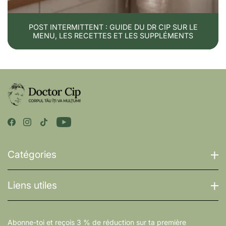
POST INTERMITTENT : GUIDE DU DR CIP SUR LE
MENU, LES RECETTES ET LES SUPPLÉMENTS
Catégories
Liens utiles
Abonne-toi et reçois 3 % de réduction sur ta première