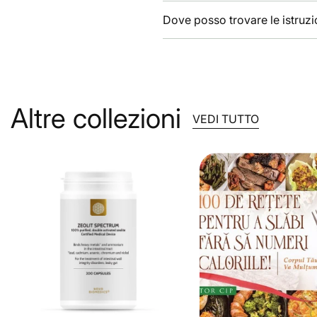
Dove posso trovare le istruzio
Altre collezioni
VEDI TUTTO