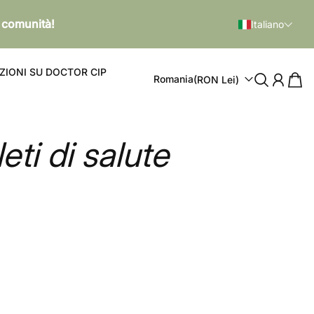
a comunità!
Italiano
IONI SU DOCTOR CIP
Romania
(RON Lei)
eti di salute