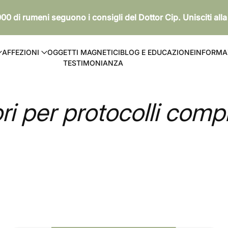
000 di rumeni seguono i consigli del Dottor Cip. Unisciti all
AFFEZIONI
OGGETTI MAGNETICI
BLOG E EDUCAZIONE
INFORMAZ
TESTIMONIANZA
ri per protocolli compl