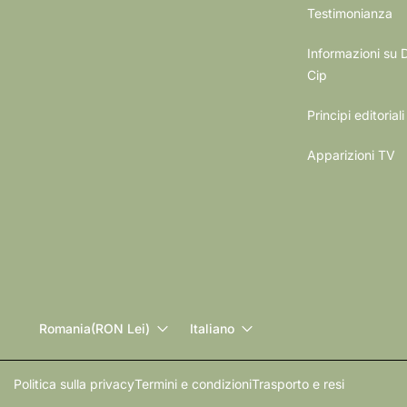
Testimonianza
Informazioni su 
Cip
Principi editoriali
Apparizioni TV
Romania
(RON Lei)
Italiano
Politica sulla privacy
Termini e condizioni
Trasporto e resi