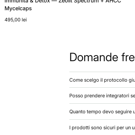
Immunità & Detox — Zeolit Spectrum + AHCC
Mycelcaps
495,00 lei
Domande fre
Come scelgo il protocollo gi
Posso prendere integratori s
Quanto tempo devo seguire un 
I prodotti sono sicuri per un 