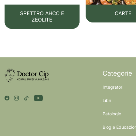
SPETTRO AHCC E
CARTE
ZEOLITE
Categorie
Integratori
Libri
Patologie
Blog e Educazio