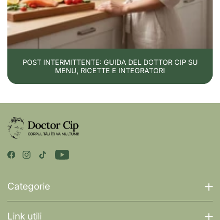
POST INTERMITTENTE: GUIDA DEL DOTTOR CIP SU
MENU, RICETTE E INTEGRATORI
Categorie
Link utili