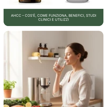
AHCC – COS'È, COME FUNZIONA, BENEFICI, STUDI
CLINICI E UTILIZZI