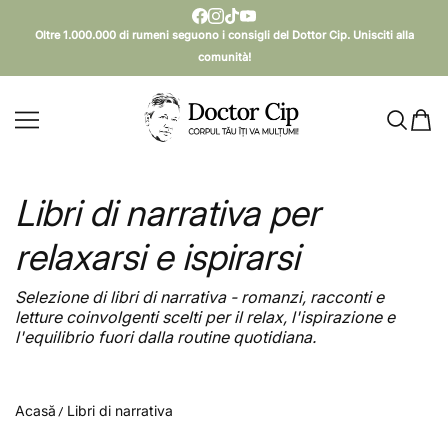
SALTA AL CONTENUTO
Oltre 1.000.000 di rumeni seguono i consigli del Dottor Cip. Unisciti alla
comunità!
Doctor Cip - Corpul tău îți va mulțumi!
Libri di narrativa per
relaxarsi e ispirarsi
Selezione di libri di narrativa - romanzi, racconti e
letture coinvolgenti scelti per il relax, l'ispirazione e
l'equilibrio fuori dalla routine quotidiana.
Acasă
Libri di narrativa