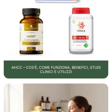
AHCC – COS'È, COME FUNZIONA, BENEFICI, STUDI
CLINICI E UTILIZZI