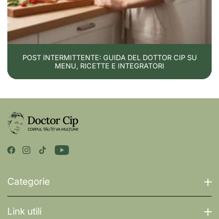
POST INTERMITTENTE: GUIDA DEL DOTTOR CIP SU
MENU, RICETTE E INTEGRATORI
Categorie
Link utili