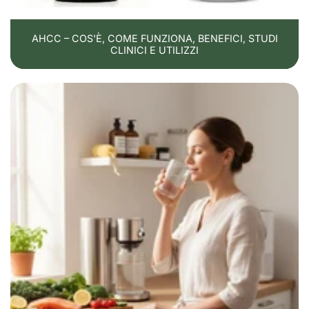
AHCC – COS'È, COME FUNZIONA, BENEFICI, STUDI
CLINICI E UTILIZZI