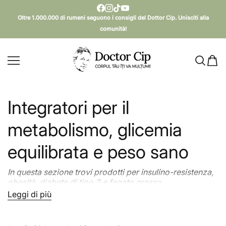
SALTA AL CONTENUTO
Oltre 1.000.000 di rumeni seguono i consigli del Dottor Cip. Unisciti alla
comunità!
Doctor Cip - Corpul tău îți va mulțumi!
Integratori per il
metabolismo, glicemia
equilibrata e peso sano
In questa sezione trovi prodotti per insulino-resistenza,
obesità, diabete di tipo 2 e fegato grasso.
Leggi di più
Leggi meno