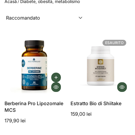
Acasă
Diabete, obesità, metabolismo
ESAURITO
ESAURITO
Berberina Pro Lipozomale
Estratto Bio di Shiitake
MCS
159,00 lei
179,90 lei