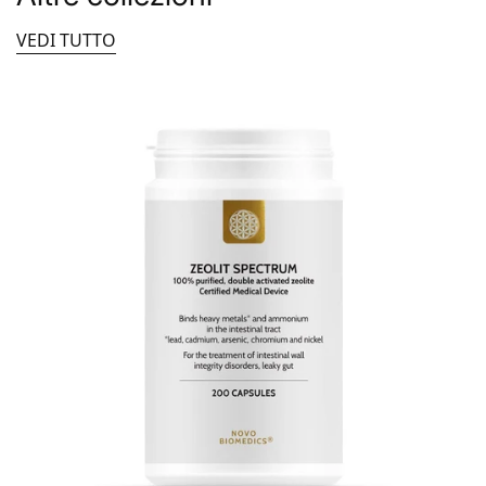
fastidio o dolore addominale,
VEDI TUTTO
feci molli o alternanza diarrea/stipsi,
stanchezza e nebbia mentale („brain fog”),
possibili carenze nutrizionali (vitamina B12, ferro,
magnesio).
🌿 Protocollo naturale orientativo per
SIBO (2 fasi)
Nota:
Il protocollo seguente è
orientativo
e
deve essere adattato individualmente
(soprattutto in caso di terapie in corso,
malattie croniche o sintomi persistenti).
Fase 1 – Antimicrobica (4–6 settimane)
Scopo: riduzione del carico batterico.