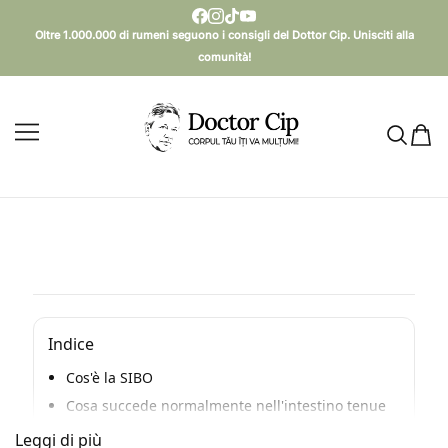
SALTA AL CONTENUTO
Oltre 1.000.000 di rumeni seguono i consigli del Dottor Cip. Unisciti alla
comunità!
Doctor Cip - Corpul tău îți va mulțumi!
Indice
Cos'è la SIBO
Cosa succede normalmente nell'intestino tenue
Perché si verifica la SIBO
Leggi di più