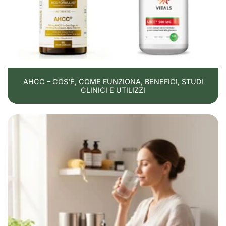
AHCC – COS'È, COME FUNZIONA, BENEFICI, STUDI
CLINICI E UTILIZZI