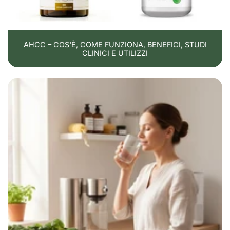
AHCC – COS'È, COME FUNZIONA, BENEFICI, STUDI
CLINICI E UTILIZZI