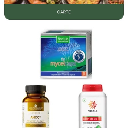
eradicato.
CARTE