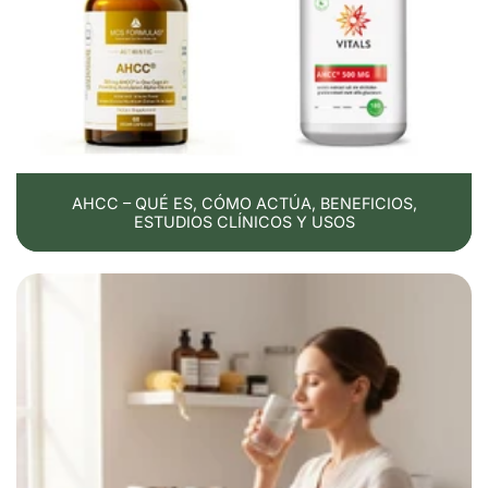
AHCC – QUÉ ES, CÓMO ACTÚA, BENEFICIOS,
ESTUDIOS CLÍNICOS Y USOS