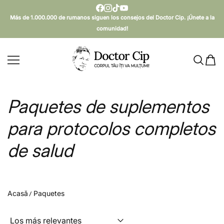
SARI AL CONTENIDO
Más de 1.000.000 de rumanos siguen los consejos del Doctor Cip. ¡Únete a la
comunidad!
Doctor Cip - Corpul tău îți va mulțumi!
Paquetes de suplementos
para protocolos completos
de salud
Acasă
Paquetes