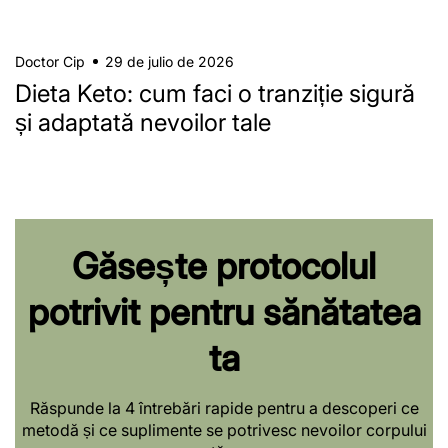
Doctor Cip
29 de julio de 2026
Dieta Keto: cum faci o tranziție sigură
și adaptată nevoilor tale
Găsește protocolul
potrivit pentru sănătatea
ta
Răspunde la 4 întrebări rapide pentru a descoperi ce
metodă și ce suplimente se potrivesc nevoilor corpului