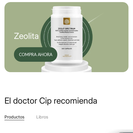
Zeolita
COMPRA AHORA
El doctor Cip recomienda
Productos
Libros