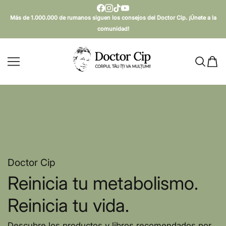
SARI AL CONTENIDO
Más de 1.000.000 de rumanos siguen los consejos del Doctor Cip. ¡Únete a la
comunidad!
Doctor Cip - Corpul tău îți v
Doctor Cip
Reinicia tu metabolismo.
Reinicia tu vida.
Descubre los productos y libros recomendados por