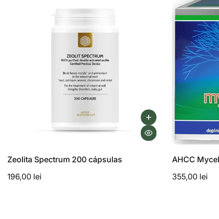
Zeolita Spectrum 200 cápsulas
AHCC Mycelc
196,00 lei
355,00 lei