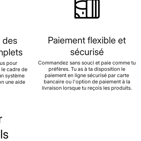
Paiement flexible et
s des
sécurisé
mplets
Commandez sans souci et paie comme tu
çus pour
préfères. Tu as à ta disposition le
 le cadre de
paiement en ligne sécurisé par carte
 un système
bancaire ou l'option de paiement à la
on une aide
livraison lorsque tu reçois les produits.
r
ls