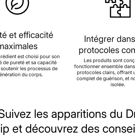
é et efficacité
Intégrer dan
maximales
protocoles co
rédient est choisi pour son
Les produits sont con
é de pureté et sa capacité
fonctionner ensemble dans
soutenir les processus de
protocoles clairs, offrant
énération du corps.
complet de guérison, et n
isolée.
Suivez les apparitions du D
ip et découvrez des consei