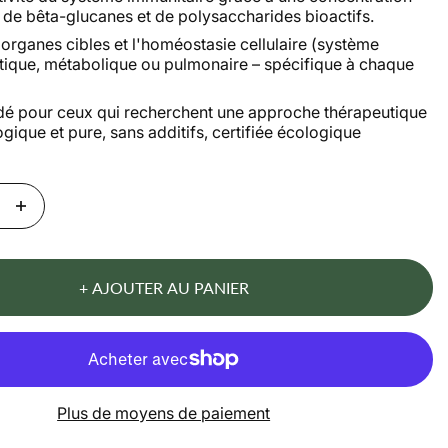
 de bêta-glucanes et de polysaccharides bioactifs.
 organes cibles et l'homéostasie cellulaire (système
tique, métabolique ou pulmonaire – spécifique à chaque
 pour ceux qui recherchent une approche thérapeutique
logique et pure, sans additifs, certifiée écologique
+ AJOUTER AU PANIER
Plus de moyens de paiement