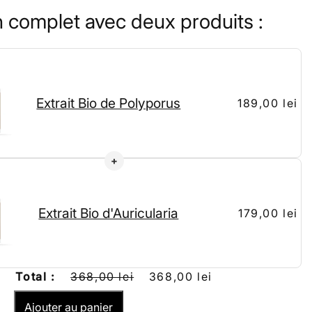
n complet avec deux produits :
Extrait Bio de Polyporus
189,00 lei
Extrait Bio d'Auricularia
179,00 lei
Total :
368,00 lei
368,00 lei
Ajouter au panier