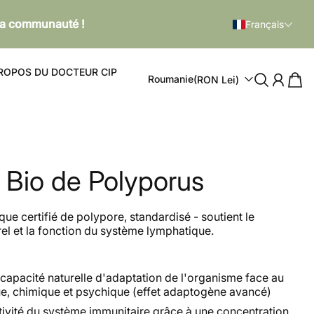
 la communauté !
Français
ROPOS DU DOCTEUR CIP
Roumanie
(RON Lei)
t Bio de Polyporus
ique certifié de polypore, standardisé - soutient le
el et la fonction du système lymphatique.
 capacité naturelle d'adaptation de l'organisme face au
ue, chimique et psychique (effet adaptogène avancé)
tivité du système immunitaire grâce à une concentration