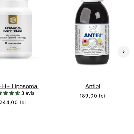
H+ Liposomal
Antibi
3 avis
189,00 lei
244,00 lei