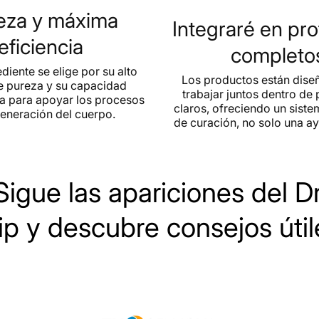
eza y máxima
Integraré en pr
eficiencia
completo
diente se elige por su alto
Los productos están dise
e pureza y su capacidad
trabajar juntos dentro de
 para apoyar los procesos
claros, ofreciendo un sist
eneración del cuerpo.
de curación, no solo una ay
Sigue las apariciones del Dr
ip y descubre consejos útil