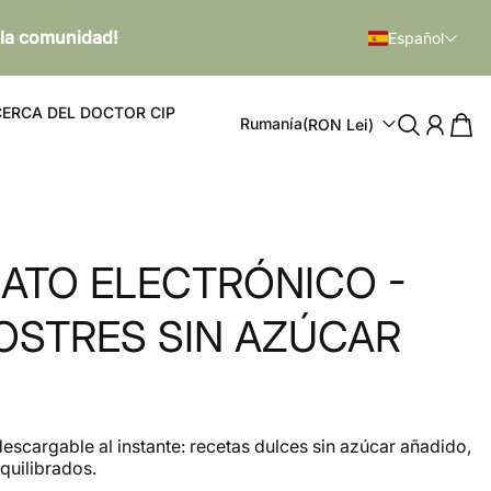
 la comunidad!
Español
ERCA DEL DOCTOR CIP
Rumanía
(RON Lei)
ATO ELECTRÓNICO -
POSTRES SIN AZÚCAR
 descargable al instante: recetas dulces sin azúcar añadido,
quilibrados.