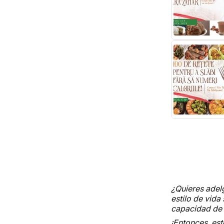
¿Quieres adel
estilo de vida
capacidad de
¡Entonces, este