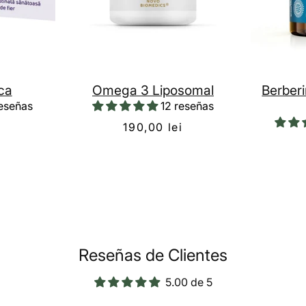
ica
Omega 3 Liposomal
Berber
eseñas
12 reseñas
i
190,00 lei
Reseñas de Clientes
5.00 de 5