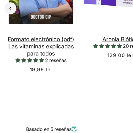
Formato electrónico (pdf)
Aronia Biót
Las vitaminas explicadas
20 r
para todos
129,00 le
2 reseñas
19,99 lei
Basado en 5 reseñas