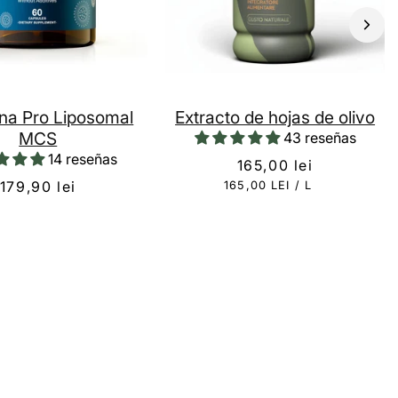
ina Pro Liposomal
Extracto de hojas de olivo
MCS
43 reseñas
14 reseñas
165,00 lei
179,90 lei
165,00 LEI
/
L