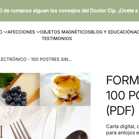
 de rumanos siguen los consejos del Doctor Cip. ¡Únete a
O
AFECCIONES
OBJETOS MAGNÉTICOS
BLOG Y EDUCACIÓN
AC
TESTIMONIOS
ECTRÓNICO - 100 POSTRES SIN...
FORM
100 
(PDF)
Carta digital,
para antojos e