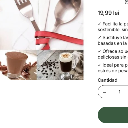
(
19,99 lei
✓
Facilita la
sostenible, sin
✓
Sustituye la
basadas en la
✓
Ofrece soluc
deliciosas sin 
✓
Ideal para 
estrés de pesa
Cantidad
Quantity