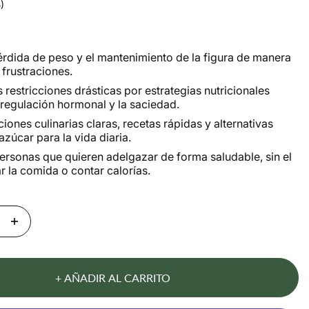
5)
 pérdida de peso y el mantenimiento de la figura de manera
 frustraciones.
s restricciones drásticas por estrategias nutricionales
 regulación hormonal y la saciedad.
iones culinarias claras, recetas rápidas y alternativas
azúcar para la vida diaria.
personas que quieren adelgazar de forma saludable, sin el
r la comida o contar calorías.
+ AÑADIR AL CARRITO