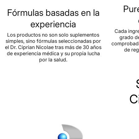
Pur
Fórmulas basadas en la
experiencia
Cada ingre
Los productos no son solo suplementos
grado d
simples, sino fórmulas seleccionadas por
comprobada
el Dr. Ciprian Nicolae tras más de 30 años
de reg
de experiencia médica y su propia lucha
por la salud.
C