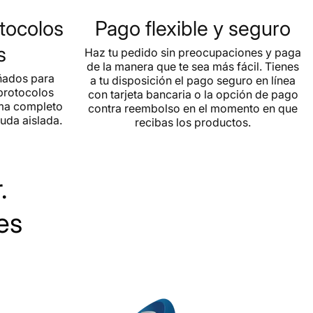
Pago flexible y seguro
otocolos
s
Haz tu pedido sin preocupaciones y paga
de la manera que te sea más fácil. Tienes
ñados para
a tu disposición el pago seguro en línea
 protocolos
con tarjeta bancaria o la opción de pago
ema completo
contra reembolso en el momento en que
uda aislada.
recibas los productos.
.
es